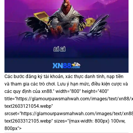
Các bước đăng ký tài khoản, xác thực danh tính, nạp tiền
và tham gia các trò chơi. Lưu ý hạn mức, điều kiện cược và
các quy định của xn88.
" width="800" height="400"
title="https://glamourpawsmahwah.com/images/text/xn88/
text2603121054.webp"
srcset="https://glamourpawsmahwah.com/images/text/xn8
text2603312105.webp" sizes="(max-width: 800px) 100vw,
800px">