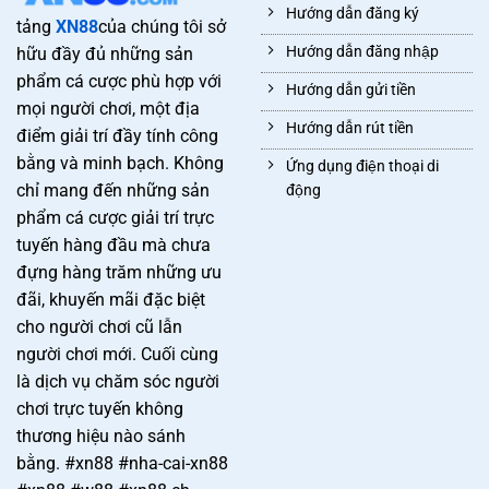
Hướng dẫn đăng ký
tảng
XN88
của chúng tôi sở
Hướng dẫn đăng nhập
hữu đầy đủ những sản
phẩm cá cược phù hợp với
Hướng dẫn gửi tiền
mọi người chơi, một địa
Hướng dẫn rút tiền
điểm giải trí đầy tính công
bằng và minh bạch. Không
Ứng dụng điện thoại di
chỉ mang đến những sản
động
phẩm cá cược giải trí trực
tuyến hàng đầu mà chưa
đựng hàng trăm những ưu
đãi, khuyến mãi đặc biệt
cho người chơi cũ lẫn
người chơi mới. Cuối cùng
là dịch vụ chăm sóc người
chơi trực tuyến không
thương hiệu nào sánh
bằng. #xn88 #nha-cai-xn88