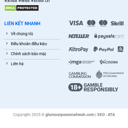
#xn88 #w88 #xn88 ch
LIÊN KẾT NHANH
Về chúng tôị
Điều khoản điều kiệṇ
Chính sách bảo mậṭ
Liên hệ̣
Copyright 2025 ©
glamourpawsmahwah.com | SEO : ATA