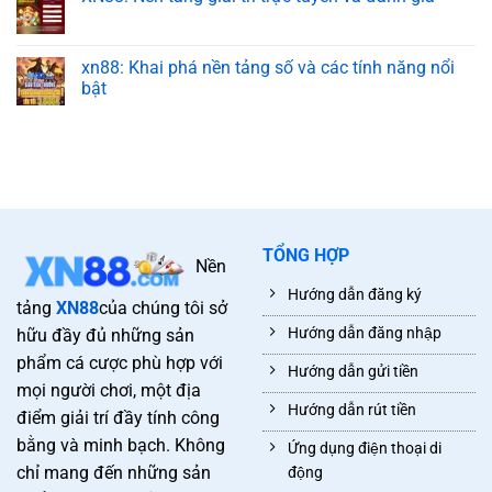
xn88: Khai phá nền tảng số và các tính năng nổi
bật
TỔNG HỢP
Nền
Hướng dẫn đăng ký
tảng
XN88
của chúng tôi sở
Hướng dẫn đăng nhập
hữu đầy đủ những sản
phẩm cá cược phù hợp với
Hướng dẫn gửi tiền
mọi người chơi, một địa
Hướng dẫn rút tiền
điểm giải trí đầy tính công
bằng và minh bạch. Không
Ứng dụng điện thoại di
chỉ mang đến những sản
động