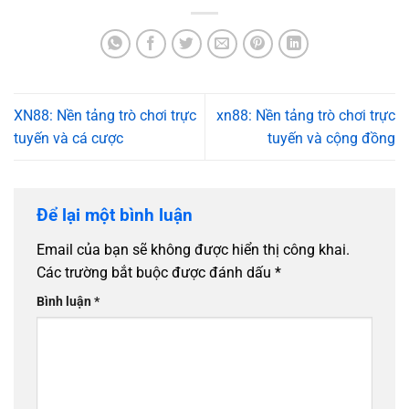
XN88: Nền tảng trò chơi trực
xn88: Nền tảng trò chơi trực
tuyến và cá cược
tuyến và cộng đồng
Để lại một bình luận
Email của bạn sẽ không được hiển thị công khai.
Các trường bắt buộc được đánh dấu
*
Bình luận
*