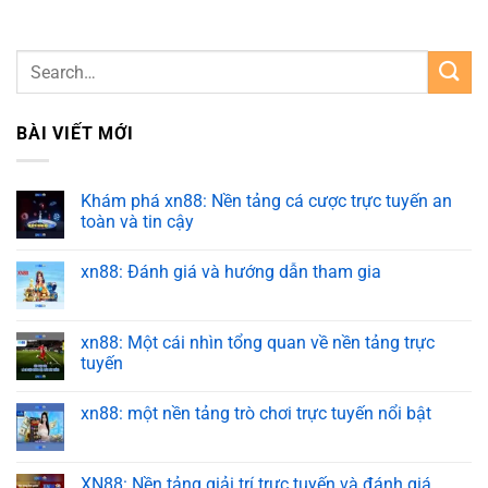
BÀI VIẾT MỚI
Khám phá xn88: Nền tảng cá cược trực tuyến an
toàn và tin cậy
xn88: Đánh giá và hướng dẫn tham gia
xn88: Một cái nhìn tổng quan về nền tảng trực
tuyến
xn88: một nền tảng trò chơi trực tuyến nổi bật
XN88: Nền tảng giải trí trực tuyến và đánh giá