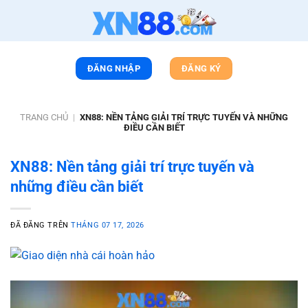
Chuyển
đến
nội
dung
ĐĂNG NHẬP
ĐĂNG KÝ
TRANG CHỦ
|
XN88: NỀN TẢNG GIẢI TRÍ TRỰC TUYẾN VÀ NHỮNG
ĐIỀU CẦN BIẾT
XN88: Nền tảng giải trí trực tuyến và
những điều cần biết
ĐÃ ĐĂNG TRÊN
THÁNG 07 17, 2026