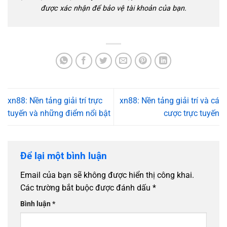
được xác nhận để bảo vệ tài khoản của bạn.
xn88: Nền tảng giải trí trực
xn88: Nền tảng giải trí và cá
tuyến và những điểm nổi bật
cược trực tuyến
Để lại một bình luận
Email của bạn sẽ không được hiển thị công khai.
Các trường bắt buộc được đánh dấu
*
Bình luận
*