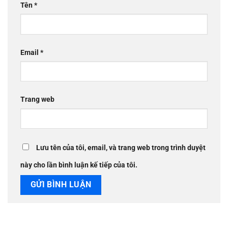
Tên
*
Email
*
Trang web
Lưu tên của tôi, email, và trang web trong trình duyệt
này cho lần bình luận kế tiếp của tôi.