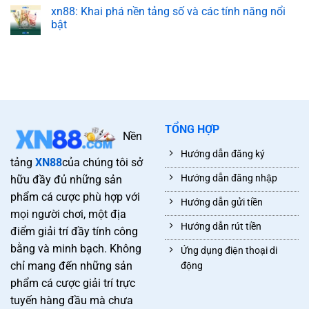
xn88: Khai phá nền tảng số và các tính năng nổi
bật
TỔNG HỢP
Nền
Hướng dẫn đăng ký
tảng
XN88
của chúng tôi sở
Hướng dẫn đăng nhập
hữu đầy đủ những sản
phẩm cá cược phù hợp với
Hướng dẫn gửi tiền
mọi người chơi, một địa
Hướng dẫn rút tiền
điểm giải trí đầy tính công
bằng và minh bạch. Không
Ứng dụng điện thoại di
chỉ mang đến những sản
động
phẩm cá cược giải trí trực
tuyến hàng đầu mà chưa