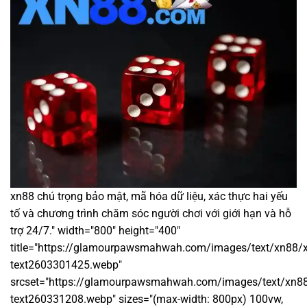
xn88 chú trọng bảo mật, mã hóa dữ liệu, xác thực hai yếu
tố và chương trình chăm sóc người chơi với giới hạn và hỗ
trợ 24/7.
" width="800" height="400"
title="https://glamourpawsmahwah.com/images/text/xn88/
text2603301425.webp"
srcset="https://glamourpawsmahwah.com/images/text/xn8
text260331208.webp" sizes="(max-width: 800px) 100vw,