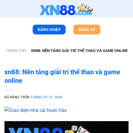
Chuyển
đến
nội
dung
ĐĂNG NHẬP
ĐĂNG KÝ
TRANG CHỦ
|
XN88: NỀN TẢNG GIẢI TRÍ THỂ THAO VÀ GAME ONLINE
xn88: Nền tảng giải trí thể thao và game
online
ĐÃ ĐĂNG TRÊN
THÁNG 07 17, 2026