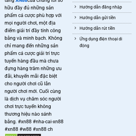
tảng
XN88
của chúng tôi sở
Hướng dẫn đăng nhập
hữu đầy đủ những sản
phẩm cá cược phù hợp với
Hướng dẫn gửi tiền
mọi người chơi, một địa
Hướng dẫn rút tiền
điểm giải trí đầy tính công
bằng và minh bạch. Không
Ứng dụng điện thoại di
chỉ mang đến những sản
động
phẩm cá cược giải trí trực
tuyến hàng đầu mà chưa
đựng hàng trăm những ưu
đãi, khuyến mãi đặc biệt
cho người chơi cũ lẫn
người chơi mới. Cuối cùng
là dịch vụ chăm sóc người
chơi trực tuyến không
thương hiệu nào sánh
bằng. #xn88 #nha-cai-xn88
#xn88 #w88 #xn88 ch