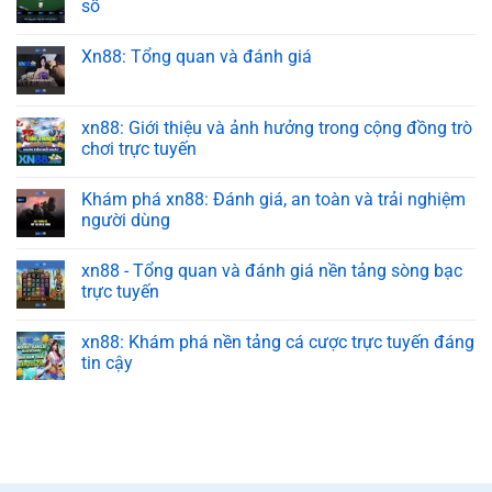
số
Xn88: Tổng quan và đánh giá
xn88: Giới thiệu và ảnh hưởng trong cộng đồng trò
chơi trực tuyến
Khám phá xn88: Đánh giá, an toàn và trải nghiệm
người dùng
xn88 - Tổng quan và đánh giá nền tảng sòng bạc
trực tuyến
xn88: Khám phá nền tảng cá cược trực tuyến đáng
tin cậy