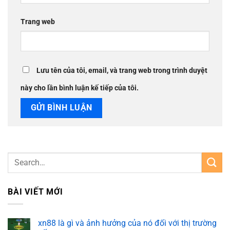
Trang web
Lưu tên của tôi, email, và trang web trong trình duyệt
này cho lần bình luận kế tiếp của tôi.
BÀI VIẾT MỚI
xn88 là gì và ảnh hưởng của nó đối với thị trường